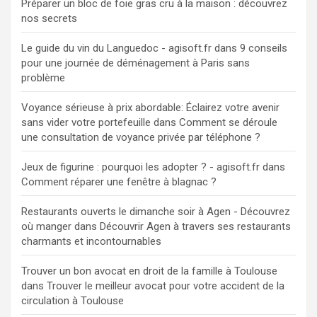
Préparer un bloc de foie gras cru à la maison : découvrez
nos secrets
Le guide du vin du Languedoc - agisoft.fr
dans
9 conseils
pour une journée de déménagement à Paris sans
problème
Voyance sérieuse à prix abordable: Éclairez votre avenir
sans vider votre portefeuille
dans
Comment se déroule
une consultation de voyance privée par téléphone ?
Jeux de figurine : pourquoi les adopter ? - agisoft.fr
dans
Comment réparer une fenêtre à blagnac ?
Restaurants ouverts le dimanche soir à Agen - Découvrez
où manger
dans
Découvrir Agen à travers ses restaurants
charmants et incontournables
Trouver un bon avocat en droit de la famille à Toulouse
dans
Trouver le meilleur avocat pour votre accident de la
circulation à Toulouse