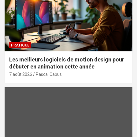
PRATIQUE
Les meilleurs logiciels de motion design pour
débuter en animation cette année
7 août 2026
Pascal Cabus