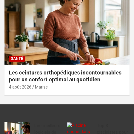
SANTÉ
Les ceintures orthopédiques incontournables
pour un confort optimal au quotidien
4 août 2026
Marise
Les meilleurs
Top 3
logiciels de
piscinistes pour