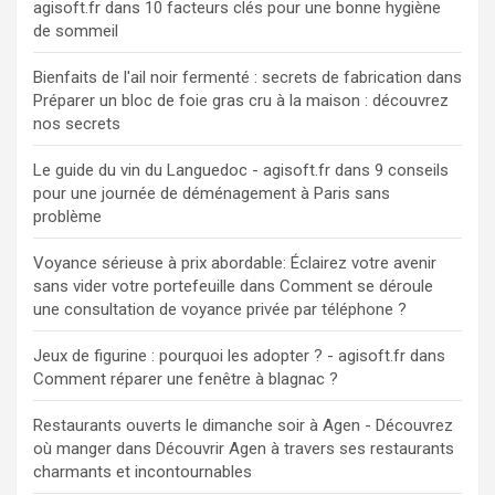
agisoft.fr
dans
10 facteurs clés pour une bonne hygiène
de sommeil
Bienfaits de l'ail noir fermenté : secrets de fabrication
dans
Préparer un bloc de foie gras cru à la maison : découvrez
nos secrets
Le guide du vin du Languedoc - agisoft.fr
dans
9 conseils
pour une journée de déménagement à Paris sans
problème
Voyance sérieuse à prix abordable: Éclairez votre avenir
sans vider votre portefeuille
dans
Comment se déroule
une consultation de voyance privée par téléphone ?
Jeux de figurine : pourquoi les adopter ? - agisoft.fr
dans
Comment réparer une fenêtre à blagnac ?
Restaurants ouverts le dimanche soir à Agen - Découvrez
où manger
dans
Découvrir Agen à travers ses restaurants
charmants et incontournables