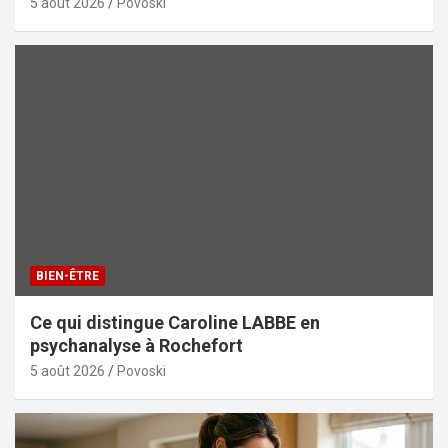
5 août 2026
Povoski
BIEN-ÊTRE
Ce qui distingue Caroline LABBE en
psychanalyse à Rochefort
5 août 2026
Povoski