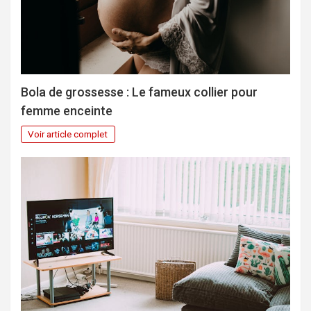
Bola de grossesse : Le fameux collier pour
femme enceinte
Voir article complet