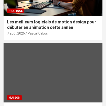
PRATIQUE
Les meilleurs logiciels de motion design pour
débuter en animation cette année
7 août 2026
Pascal Cabus
MAISON