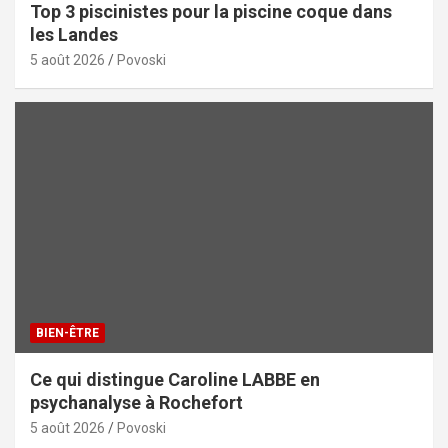
Top 3 piscinistes pour la piscine coque dans
les Landes
5 août 2026
Povoski
BIEN-ÊTRE
Ce qui distingue Caroline LABBE en
psychanalyse à Rochefort
5 août 2026
Povoski