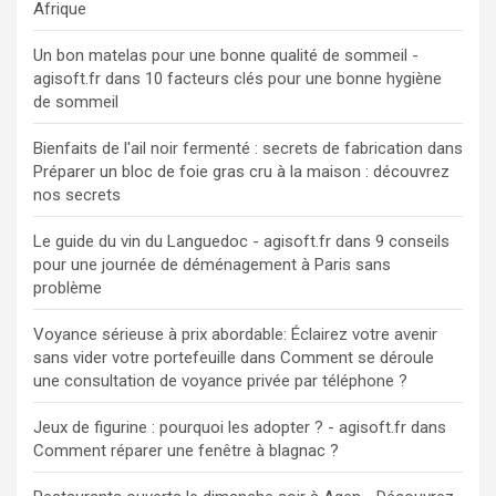
Afrique
Un bon matelas pour une bonne qualité de sommeil -
agisoft.fr
dans
10 facteurs clés pour une bonne hygiène
de sommeil
Bienfaits de l'ail noir fermenté : secrets de fabrication
dans
Préparer un bloc de foie gras cru à la maison : découvrez
nos secrets
Le guide du vin du Languedoc - agisoft.fr
dans
9 conseils
pour une journée de déménagement à Paris sans
problème
Voyance sérieuse à prix abordable: Éclairez votre avenir
sans vider votre portefeuille
dans
Comment se déroule
une consultation de voyance privée par téléphone ?
Jeux de figurine : pourquoi les adopter ? - agisoft.fr
dans
Comment réparer une fenêtre à blagnac ?