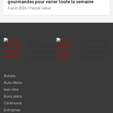
gourmandes pour varier toute la semaine
4 août 2026
Pascal Cabus
Top 3
Ce qui distingue
piscinistes pour
Caroline LABBE
la piscine coque
en psychanalyse
dans les Landes
à Rochefort
Achats
Auto-Moto
bien-être
Bons plans
Cérémonie
Entreprise