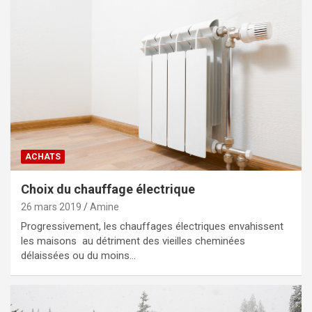
ACHATS
Choix du chauffage électrique
26 mars 2019
Amine
Progressivement, les chauffages électriques envahissent
les maisons au détriment des vieilles cheminées
délaissées ou du moins…