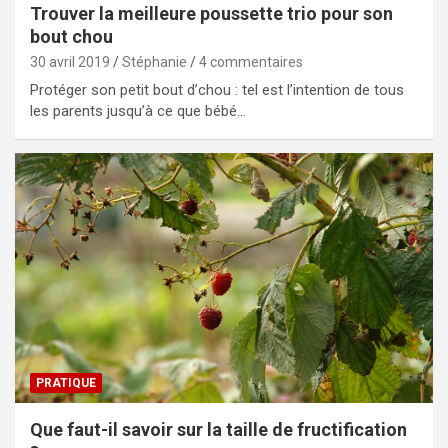
Trouver la meilleure poussette trio pour son
bout chou
30 avril 2019
Stéphanie
4 commentaires
Protéger son petit bout d’chou : tel est l’intention de tous
les parents jusqu’à ce que bébé…
PRATIQUE
Que faut-il savoir sur la taille de fructification