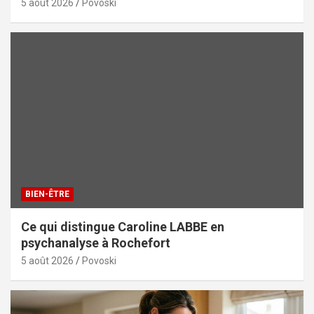
5 août 2026
Povoski
BIEN-ÊTRE
Ce qui distingue Caroline LABBE en
psychanalyse à Rochefort
5 août 2026
Povoski